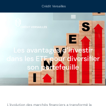
Crédit Versailles
Les avantages d’investir
dans les ETF pour diversifier
son portefeuille
L’évolution des marchés financiers a transformé la